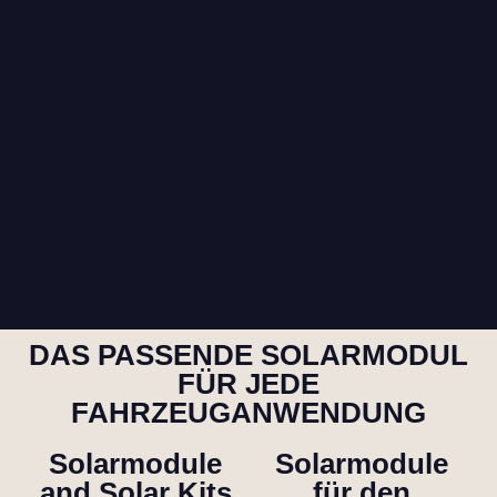
DAS PASSENDE SOLARMODUL
FÜR JEDE
FAHRZEUGANWENDUNG
Solarmodule
Solarmodule
and Solar Kits
für den