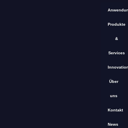
Anwendu
Produkte
&
Services
Innovatio
Über
uns
Kontakt
News