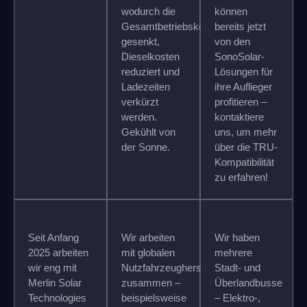
wodurch die
können
Gesamtbetriebskosten
bereits jetzt
gesenkt,
von den
Dieselkosten
SonoSolar-
reduziert und
Lösungen für
Ladezeiten
ihre Auflieger
verkürzt
profitieren –
werden.
kontaktiere
Gekühlt von
uns, um mehr
der Sonne.
über die TRU-
Kompatibilität
zu erfahren!
Seit Anfang
Wir arbeiten
Wir haben
2025 arbeiten
mit globalen
mehrere
wir eng mit
Nutzfahrzeugherstellern
Stadt- und
Merlin Solar
zusammen –
Überlandbusse
Technologies
beispielsweise
– Elektro-,