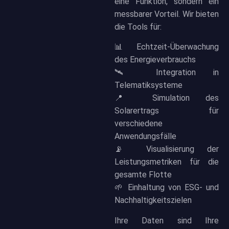
eine Funktion, sondern ein
messbarer Vorteil. Wir bieten
die Tools für:
📊 Echtzeit-Überwachung
des Energieverbrauchs
🛰️ Integration in
Telematiksysteme
📍 Simulation des
Solarertrags für
verschiedene
Anwendungsfälle
📡 Visualisierung der
Leistungsmetriken für die
gesamte Flotte
🌱 Einhaltung von ESG- und
Nachhaltigkeitszielen
Ihre Daten sind Ihre