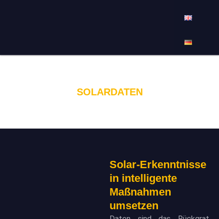
SOLARDATEN
Solar-Erkenntnisse
in intelligente
Maßnahmen
umsetzen
Daten sind das Rückgrat