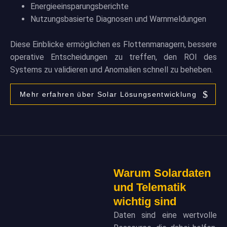
Energieeinsparungsberichte
Nutzungsbasierte Diagnosen und Warnmeldungen
Diese Einblicke ermöglichen es Flottenmanagern, bessere
operative Entscheidungen zu treffen, den ROI des
Systems zu validieren und Anomalien schnell zu beheben.
Mehr erfahren über Solar Lösungsentwicklung
Warum Solardaten
und Telematik
wichtig sind
Daten sind eine wertvolle