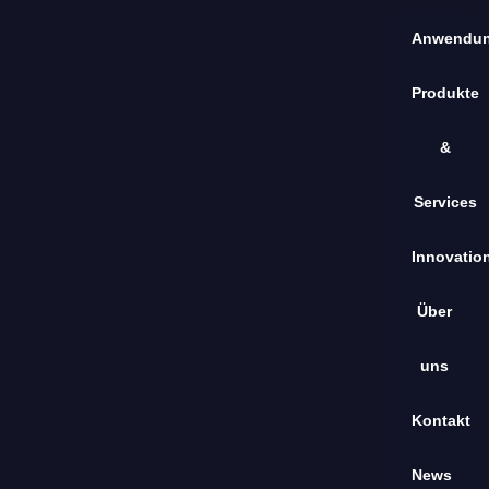
Anwendu
Produkte
&
Services
Innovatio
Über
uns
Kontakt
News