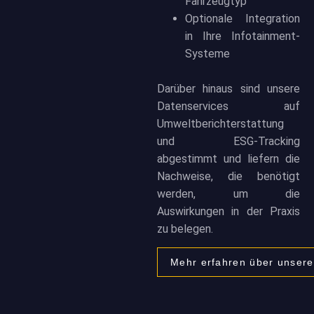
Fahrzeugtyp
Optionale Integration
in Ihre Infotainment-
Systeme
Darüber hinaus sind unsere
Datenservices auf
Umweltberichterstattung
und ESG-Tracking
abgestimmt und liefern die
Nachweise, die benötigt
werden, um die
Auswirkungen in der Praxis
zu belegen.
Mehr erfahren über unsere