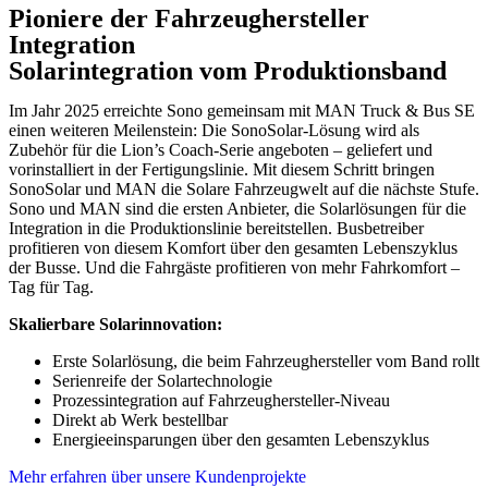
Pioniere der Fahrzeughersteller
Integration
Solarintegration vom Produktionsband
Im Jahr 2025 erreichte Sono gemeinsam mit MAN Truck & Bus SE
einen weiteren Meilenstein: Die SonoSolar-Lösung wird als
Zubehör für die Lion’s Coach-Serie angeboten – geliefert und
vorinstalliert in der Fertigungslinie. Mit diesem Schritt bringen
SonoSolar und MAN die Solare Fahrzeugwelt auf die nächste Stufe.
Sono und MAN sind die ersten Anbieter, die Solarlösungen für die
Integration in die Produktionslinie bereitstellen. Busbetreiber
profitieren von diesem Komfort über den gesamten Lebenszyklus
der Busse. Und die Fahrgäste profitieren von mehr Fahrkomfort –
Tag für Tag.
Skalierbare Solarinnovation:
Erste Solarlösung, die beim Fahrzeughersteller vom Band rollt
Serienreife der Solartechnologie
Prozessintegration auf Fahrzeughersteller-Niveau
Direkt ab Werk bestellbar
Energieeinsparungen über den gesamten Lebenszyklus
Mehr erfahren über unsere Kundenprojekte