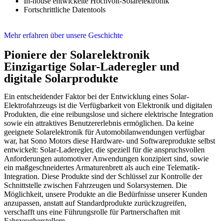
In-house entwickelte Hochvolt-Solarelektronik
Fortschrittliche Datentools
Mehr erfahren über unsere Geschichte
Pioniere der Solarelektronik
Einzigartige Solar-Laderegler und
digitale Solarprodukte
Ein entscheidender Faktor bei der Entwicklung eines Solar-
Elektrofahrzeugs ist die Verfügbarkeit von Elektronik und digitalen
Produkten, die eine reibungslose und sichere elektrische Integration
sowie ein attraktives Benutzererlebnis ermöglichen. Da keine
geeignete Solarelektronik für Automobilanwendungen verfügbar
war, hat Sono Motors diese Hardware- und Softwareprodukte selbst
entwickelt: Solar-Laderegler, die speziell für die anspruchsvollen
Anforderungen automotiver Anwendungen konzipiert sind, sowie
ein maßgeschneidertes Armaturenbrett als auch eine Telematik-
Integration. Diese Produkte sind der Schlüssel zur Kontrolle der
Schnittstelle zwischen Fahrzeugen und Solarsystemen. Die
Möglichkeit, unsere Produkte an die Bedürfnisse unserer Kunden
anzupassen, anstatt auf Standardprodukte zurückzugreifen,
verschafft uns eine Führungsrolle für Partnerschaften mit
Fahrzeugherstellern.