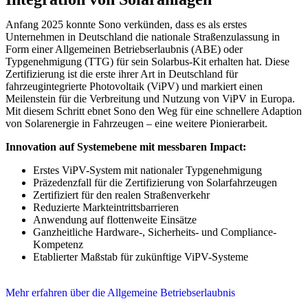
Anfang 2025 konnte Sono verkünden, dass es als erstes
Unternehmen in Deutschland die nationale Straßenzulassung in
Form einer Allgemeinen Betriebserlaubnis (ABE) oder
Typgenehmigung (TTG) für sein Solarbus-Kit erhalten hat. Diese
Zertifizierung ist die erste ihrer Art in Deutschland für
fahrzeugintegrierte Photovoltaik (ViPV) und markiert einen
Meilenstein für die Verbreitung und Nutzung von ViPV in Europa.
Mit diesem Schritt ebnet Sono den Weg für eine schnellere Adaption
von Solarenergie in Fahrzeugen – eine weitere Pionierarbeit.
Innovation auf Systemebene mit messbaren Impact:
Erstes ViPV-System mit nationaler Typgenehmigung
Präzedenzfall für die Zertifizierung von Solarfahrzeugen
Zertifiziert für den realen Straßenverkehr
Reduzierte Markteintrittsbarrieren
Anwendung auf flottenweite Einsätze
Ganzheitliche Hardware-, Sicherheits- und Compliance-
Kompetenz
Etablierter Maßstab für zukünftige ViPV-Systeme
Mehr erfahren über die Allgemeine Betriebserlaubnis