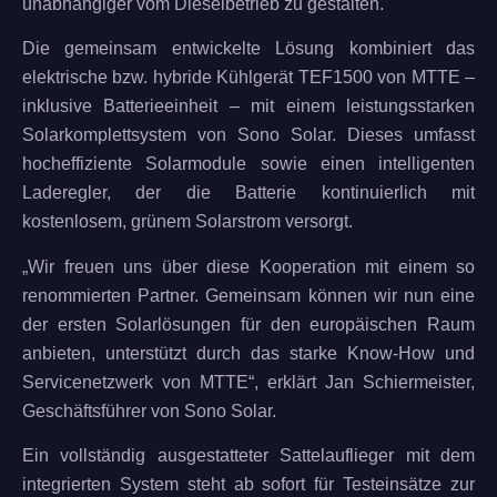
unabhängiger vom Dieselbetrieb zu gestalten.
Die gemeinsam entwickelte Lösung kombiniert das
elektrische bzw. hybride Kühlgerät TEF1500 von MTTE –
inklusive Batterieeinheit – mit einem leistungsstarken
Solarkomplettsystem von Sono Solar. Dieses umfasst
hocheffiziente Solarmodule sowie einen intelligenten
Laderegler, der die Batterie kontinuierlich mit
kostenlosem, grünem Solarstrom versorgt.
„Wir freuen uns über diese Kooperation mit einem so
renommierten Partner. Gemeinsam können wir nun eine
der ersten Solarlösungen für den europäischen Raum
anbieten, unterstützt durch das starke Know-How und
Servicenetzwerk von MTTE“, erklärt Jan Schiermeister,
Geschäftsführer von Sono Solar.
Ein vollständig ausgestatteter Sattelauflieger mit dem
integrierten System steht ab sofort für Testeinsätze zur