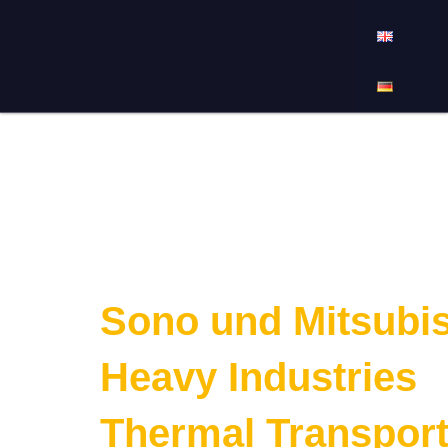
Sono und Mitsubis
Heavy Industries
Thermal Transpor