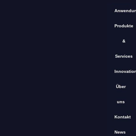
Anwendu
Produkte
&
Services
Innovatio
Über
uns
Kontakt
News