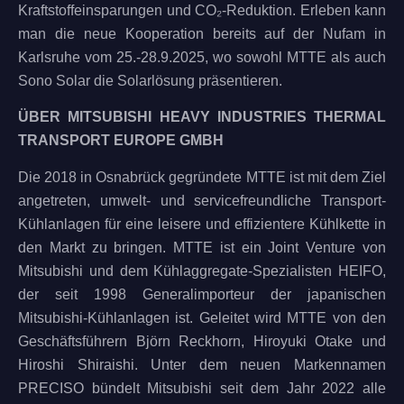
Kraftstoffeinsparungen und CO₂-Reduktion. Erleben kann
man die neue Kooperation bereits auf der Nufam in
Karlsruhe vom 25.-28.9.2025, wo sowohl MTTE als auch
Sono Solar die Solarlösung präsentieren.
ÜBER MITSUBISHI HEAVY INDUSTRIES THERMAL
TRANSPORT EUROPE GMBH
Die 2018 in Osnabrück gegründete MTTE ist mit dem Ziel
angetreten, umwelt- und servicefreundliche Transport-
Kühlanlagen für eine leisere und effizientere Kühlkette in
den Markt zu bringen. MTTE ist ein Joint Venture von
Mitsubishi und dem Kühlaggregate-Spezialisten HEIFO,
der seit 1998 Generalimporteur der japanischen
Mitsubishi-Kühlanlagen ist. Geleitet wird MTTE von den
Geschäftsführern Björn Reckhorn, Hiroyuki Otake und
Hiroshi Shiraishi. Unter dem neuen Markennamen
PRECISO bündelt Mitsubishi seit dem Jahr 2022 alle